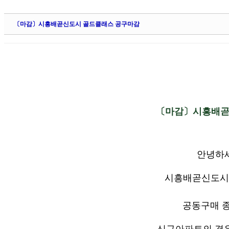
Sketchbook5, 스케치북5
Sketchbook5, 스케치북5
〔마감〕시흥배곧신도시 골드클래스 공구마감
Sketchbook5, 스케치북5
Sketchbook5, 스케치북5
〔마감〕시흥배곧
안녕하세
시흥배곧신도시
공동구매 
신규아파트의 경우